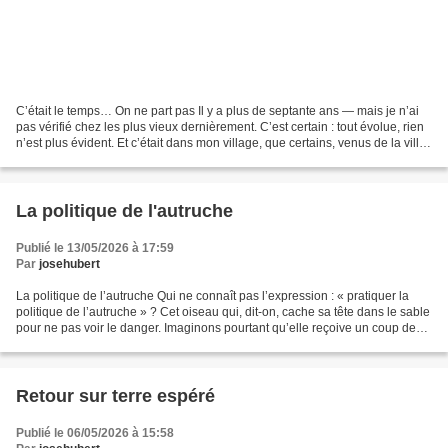
C’était le temps… On ne part pas Il y a plus de septante ans — mais je n’ai
pas vérifié chez les plus vieux dernièrement. C’est certain : tout évolue, rien
n’est plus évident. Et c’était dans mon village, que certains, venus de la ville,
appelaient un...
La politique de l'autruche
Publié le 13/05/2026 à 17:59
Par
josehubert
La politique de l’autruche Qui ne connaît pas l’expression : « pratiquer la
politique de l’autruche » ? Cet oiseau qui, dit-on, cache sa tête dans le sable
pour ne pas voir le danger. Imaginons pourtant qu’elle reçoive un coup de
pied au derrière — qu’elle...
Retour sur terre espéré
Publié le 06/05/2026 à 15:58