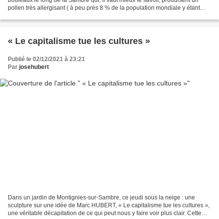
pollen très allergisant ( à peu près 8 % de la population mondiale y étant
sensible d'après Wikipédia).
« Le capitalisme tue les cultures »
Publié le 02/12/2021 à 23:21
Par
josehubert
Dans un jardin de Montignies-sur-Sambre, ce jeudi sous la neige : une
sculpture sur une idée de Marc HUBERT, « Le capitalisme tue les cultures »,
une véritable décapitation de ce qui peut nous y faire voir plus clair. Cette