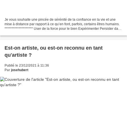
Je vous souhaite une pincée de sérénité de la confiance en la vie et une
mise à distance par rapport à ce qu’en font, parfois, certains êtres humains.
******************** User de la force pour le bien Expérimenter Persister dans
ses émerveillements Prendre...
Est-on artiste, ou est-on reconnu en tant
qu'artiste ?
Publié le 23/12/2021 à 11:36
Par
josehubert