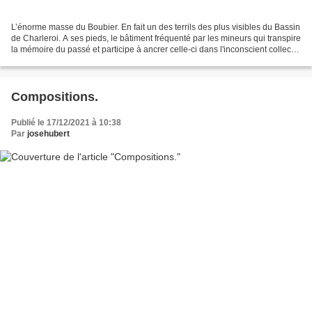
L’énorme masse du Boubier. En fait un des terrils des plus visibles du Bassin
de Charleroi. A ses pieds, le bâtiment fréquenté par les mineurs qui transpire
la mémoire du passé et participe à ancrer celle-ci dans l'inconscient collectif
des carolos de...
Compositions.
Publié le 17/12/2021 à 10:38
Par
josehubert