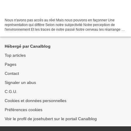
Nous n'avons pas accès au réel Mais nous pouvons en façonner Une
représentation qui diffère Selon notre subjectivité Notre perception de
l'environnement Et les traces de notre passé Notre cerveau les réarrange À
sa manière Ainsi nous passons du figuratif...
Hébergé par Canalblog
Top articles
Pages
Contact
Signaler un abus
C.G.U.
Cookies et données personnelles
Préférences cookies
Voir le profil de josehubert sur le portail Canalblog