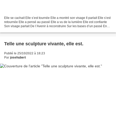
Elle se cachait Elle s’est tournée Elle a montré son visage Il parlait Elle s’est
retournée Elle a pensé au passé Elle a vu de la lumière Elle est confiante
Son visage parlait De l’Avenir à reconstruire Sur les bases d’un passé En
partie déstabilisé Mais...
Telle une sculpture vivante, elle est.
Publié le 25/10/2022 à 18:23
Par
josehubert