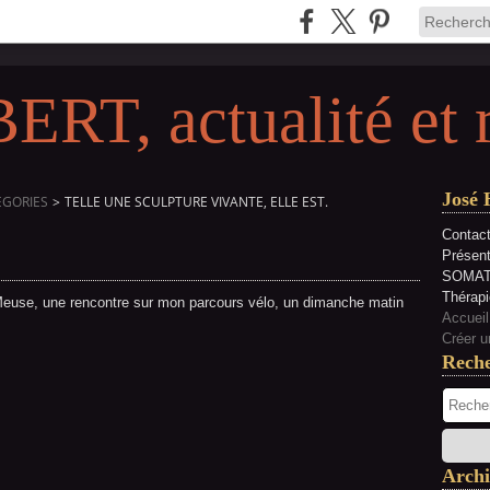
RT, actualité et 
José 
EGORIES
>
TELLE UNE SCULPTURE VIVANTE, ELLE EST.
Contact
Présen
SOMAT
Thérapi
a Meuse, une rencontre sur mon parcours vélo, un dimanche matin
Accueil
Créer u
Rech
Archi