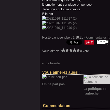
Eternellement sur place en pensée.
Telle une sculpture vivante
Elle est.
Posté par josehubert à 18:23 -
Commentaires [
Vous aimez ?
0 vote
La beauté...
Vous aimerez aussi :
On ne part pas
La politique de
l'autruche
Commentaires