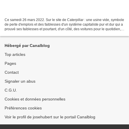
Ce samedi 26 mars 2022. Sur le site de Caterpillar : une usine vide, symbole
de perte d'emplois et des faiblesses d'un système capitaliste pur et dur qui a
prouvé ses faiblesses et pourtant, d'un côté, des voitures pour le quotidien,
de l'autre des véhicules...
Hébergé par Canalblog
Top articles
Pages
Contact
Signaler un abus
C.G.U.
Cookies et données personnelles
Préférences cookies
Voir le profil de josehubert sur le portail Canalblog