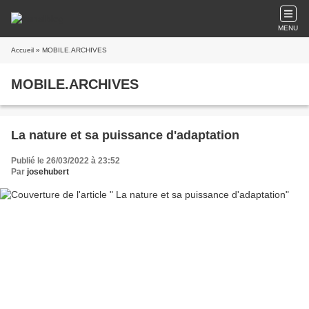
MENU
Accueil
» MOBILE.ARCHIVES
MOBILE.ARCHIVES
La nature et sa puissance d'adaptation
Publié le 26/03/2022 à 23:52
Par
josehubert