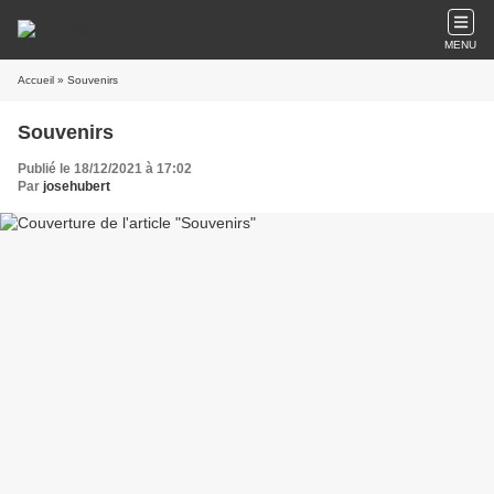
MENU
Accueil
» Souvenirs
Souvenirs
Publié le 18/12/2021 à 17:02
Par
josehubert