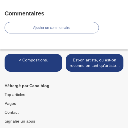
Commentaires
Ajouter un commentaire
< Compositions.
Est-on artiste, ou est-on
reconnu en tant qu'artiste ?
>
Hébergé par Canalblog
Top articles
Pages
Contact
Signaler un abus