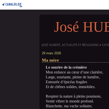
José HUBE
JOSÉ HUBERT, ACTUALITÉ ET RÉFLEXIONS
>
CAT
29 mars 2026
Ma mère
Le sourire de la crémière
Mon enfance au cœur d’une clairière,
Large, souriante, pleine de lumière,
Entourée d’épicéas fragiles
Et de chênes solides, immobiles.
Respirer la nature à pleins poumons,
Sentir vibrer le monde profond.
Blanchette, ma vache solitaire,