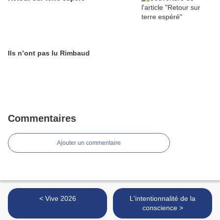
Ils n’ont pas lu Rimbaud
Commentaires
Ajouter un commentaire
< Vive 2026
L'intentionnalité de la
conscience >