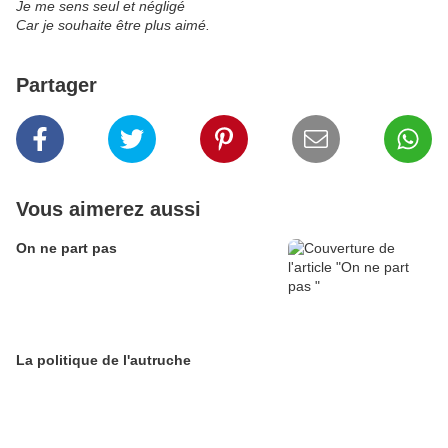
Je me sens seul et négligé
Car je souhaite être plus aimé.
Partager
Vous aimerez aussi
On ne part pas
La politique de l'autruche