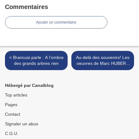
Commentaires
Ajouter un commentaire
< Brancusi parle : A l’ombre
Au-delà des souvenirs! Les
des grands arbres rien
oeuvres de Marc HUBERT
parlent. >
Hébergé par Canalblog
Top articles
Pages
Contact
Signaler un abus
C.G.U.