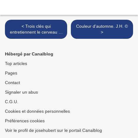
< Trois clés qui
Couleur d'automne. J.H. ©
entretiennent le cerveau et
>
la jeunesse d'esprit !
Hébergé par Canalblog
Top articles
Pages
Contact
Signaler un abus
C.G.U.
Cookies et données personnelles
Préférences cookies
Voir le profil de josehubert sur le portail Canalblog