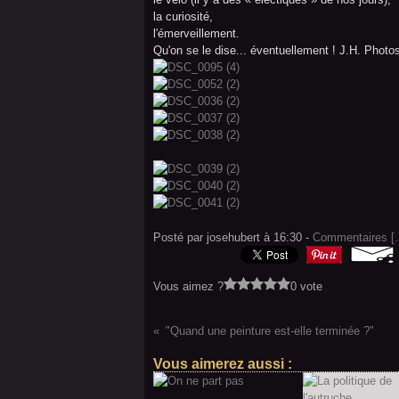
la curiosité,
l'émerveillement.
Qu'on se le dise... éventuellement ! J.H. Photo
Posté par josehubert à 16:30 -
Commentaires [
Vous aimez ?
0 vote
"Quand une peinture est-elle terminée ?"
Vous aimerez aussi :