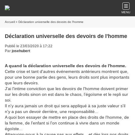
MENU
Accueil
» Déclaration universelle des devoirs de l'homme
Déclaration universelle des devoirs de l'homme
Publié le 23/03/2020 à 17:22
Par
josehubert
A quand la déclaration universelle des devoirs de l'homme.
Cette crise et tant d'autres événements antérieurs montrent que,
pour une bonne partie des gens, leurs droits sont plus importants
que leurs devoirs.
J'ai l'intime conviction que les devoirs de l'homme doivent primer
sur les droits sinon on est dans le chaos, l’égoïsme et le repli sur
soi.
Il n'y aura jamais un droit qui sera appliqué à sa juste valeur s'il
n'y a pas un devoir derrière, une responsabilité...
A quoi bon essayer de mettre en place des droits de l'homme, de
la femme, de l'enfant si l'on continue à vivre dans un monde
égoïste...
Attaquons-nous à la cause pas aux effets... et dès lors nos droits