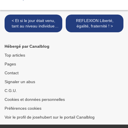
< Et si le jour était venu,
REFLEXION Liberté,
tant au niveau individuel
égalité, fraternité ! >
que social…
Hébergé par Canalblog
Top articles
Pages
Contact
Signaler un abus
C.G.U.
Cookies et données personnelles
Préférences cookies
Voir le profil de josehubert sur le portail Canalblog