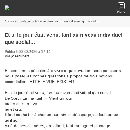
MENU
Accueil
» Et si le jour était venu, tant au niveau individuel que social…
Et si le jour était venu, tant au niveau individuel
que social…
Publié le 23/03/2020 à 17:14
Par
josehubert
En ces temps pénibles à « vivre » qui devraient nous pousser à
nous poser les bonnes questions à propos de trois notions
essentielles : ETRE, VIVRE, EXISTER.
Et si le jour était venu, tant au niveau individuel que social…
De Sœur Emmanuel : « Vient un jour
où on se retrouve
nu et cru.
Il faut souhaiter à chaque humain ce décapage, si douloureux
qu’il soit.
Vidé de ses chimères, grelottant, tout ramage et plumage