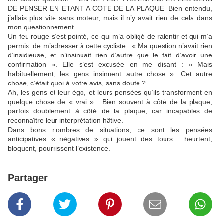
DE PENSER EN ETANT A COTE DE LA PLAQUE. Bien entendu,
j’allais plus vite sans moteur, mais il n’y avait rien de cela dans
mon questionnement.
Un feu rouge s’est pointé, ce qui m’a obligé de ralentir et qui m’a
permis de m’adresser à cette cycliste : « Ma question n’avait rien
d’insidieuse, et n’insinuait rien d’autre que le fait d’avoir une
confirmation ». Elle s’est excusée en me disant : « Mais
habituellement, les gens insinuent autre chose ». Cet autre
chose, c’était quoi à votre avis, sans doute ?
Ah, les gens et leur égo, et leurs pensées qu’ils transforment en
quelque chose de « vrai ». Bien souvent à côté de la plaque,
parfois doublement à côté de la plaque, car incapables de
reconnaître leur interprétation hâtive.
Dans bons nombres de situations, ce sont les pensées
anticipatives « négatives » qui jouent des tours : heurtent,
bloquent, pourrissent l’existence.
Partager