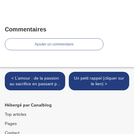
Commentaires
Ajouter un commentaire
< L’amour : de la passion
Un petit rappel (cliquer sur
au sacrifice en passant par
le lien) >
la réjouissance !
Hébergé par Canalblog
Top articles
Pages
Contact