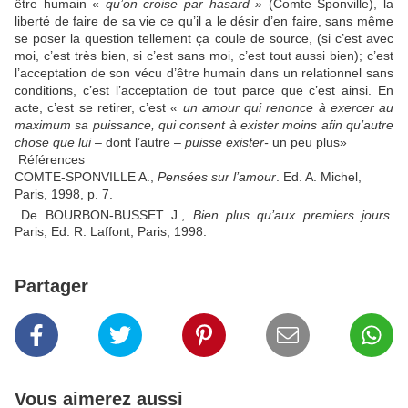
être humain «
qu’on croise par hasard »
(Comte Sponville), la
liberté de faire de sa vie ce qu’il a le désir d’en faire, sans même
se poser la question tellement ça coule de source, (si c’est avec
moi, c’est très bien, si c’est sans moi, c’est tout aussi bien); c’est
l’acceptation de son vécu d’être humain dans un relationnel sans
conditions, c’est l’acceptation de tout parce que c’est ainsi. En
acte, c’est se retirer, c’est
« un amour qui renonce à exercer au
maximum sa puissance, qui consent à exister moins afin qu’autre
chose que lui –
dont l’autre
– puisse exister-
un peu plus»
Références
COMTE-SPONVILLE A.,
Pensées sur l’amour
. Ed. A. Michel,
Paris, 1998, p. 7.
De BOURBON-BUSSET J.,
Bien plus qu’aux premiers jours
.
Paris, Ed. R. Laffont, Paris, 1998.
Partager
Vous aimerez aussi