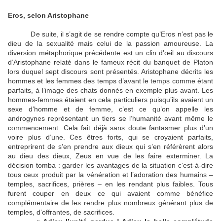
Eros, selon Aristophane
De suite, il s’agit de se rendre compte qu’Eros n’est pas le
dieu de la sexualité mais celui de la passion amoureuse. La
diversion métaphorique précédente est un clin d’œil au discours
d’Aristophane relaté dans le fameux récit du banquet de Platon
lors duquel sept discours sont présentés. Aristophane décrits les
hommes et les femmes des temps d’avant le temps comme étant
parfaits, à l’image des chats donnés en exemple plus avant. Les
hommes-femmes étaient en cela particuliers puisqu’ils avaient un
sexe d’homme et de femme, c’est ce qu’on appelle les
androgynes représentant un tiers se l’humanité avant même le
commencement. Cela fait déjà sans doute fantasmer plus d’un
voire plus d’une. Ces êtres forts, qui se croyaient parfaits,
entreprirent de s’en prendre aux dieux qui s’en référèrent alors
au dieu des dieux, Zeus en vue de les faire exterminer. La
décision tomba : garder les avantages de la situation c’est-à-dire
tous ceux produit par la vénération et l’adoration des humains –
temples, sacrifices, prières – en les rendant plus faibles. Tous
furent couper en deux ce qui avaient comme bénéfice
complémentaire de les rendre plus nombreux générant plus de
temples, d’offrantes, de sacrifices.