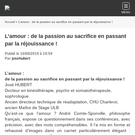
MENU
Accueil
» L’amour : de la passion au sacrifice en passant par la réjouissance !
L’amour : de la passion au sacrifice en passant
par la réjouissance !
Publié le 16/08/2019 à 19:59
Par
josehubert
L’amour :
de la passion au sacrifice en passant par la réjouissance !
José HUBERT
Docteur en kinésithérapie, psycho et somatothérapeute,
sophrologue.
Ancien directeur technique de réadaptation, CHU Charleroi,
ancien Maître de Stage ULB
Qu’est-ce que l’amour ? André Comte-Sponville, philosophe
français, expose ce questionnement dans ses conférences, avec
précision, avec des mots compréhensibles. Il l’a mis en forme et
rehaussé d’images dans un carnet particulièrement élégant :