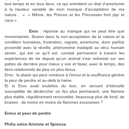
tout temps et en tous lieux, ce qui entretient un état d’amertume
à la hauteur variable de mon manque d’acceptation de ma
nature… ». « Même, les Princes et les Princesses font pipi et
caca ».
Eros
: réponse au manque qui ne peut être que
momentanée, illusion dans la non-acceptation de la nature et la
condition humaines, frustration, regrets, amertume, donc parfois
proximité avec la révolte, phénomène inadapté au vécu humain
serein, qui est ce qu’il est, constat permanent à travers les
expériences de vie depuis qu’un animal s’est redressé sur ses
pattes de derrière pour mieux y voir et tisser, avec le temps, des
liens relationnels de plus en plus ténus.
Eros : le plaisir qui peut conduire à l’ennui et la souffrance génère
la peur de perdre et au-delà la haine.
Et si Eros avait toutefois du bon, en servant d’étincelle
susceptible de déclencher un feu plus permanent, une flamme
plus stable, régulièrement renouvelée, beaucoup plus de fond, de
braises ; de moins en moins de flammes excessives ?
Ennui et peur de perdre
Philia selon Aristote et Spinoza