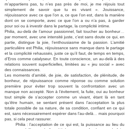
m’appartiens pas, tu n’es pas près de moi, je me réjouis tout
simplement de savoir que tu es vivant ». Jouissance,
réjouissance avec ce que l’on a, ce que l’on est, dans la manière
dont on se comporte, avec ce que l’on a ou n’a pas, à garder
pour soi ou à investir dans le partage, la complicité intime.
Philia, au-delà de l’amour passionnel, fait toucher au bonheur…
par moment, avec une intensité juste, c’est sans doute ce qui, en
partie, distingue la joie, l’enthousiasme de la passion. L’amitié
particulière est Philia, réjouissance sans manque dans le partage
et la complicité rehaussés, juste ce qu’il faut, de temps en temps,
d’Eros comme catalyseur. En toute conscience, un au-delà à des
relations souvent superficielles, limitées au « jeu social » avec
des connaissances.
Les moments d’amitié, de joie, de satisfaction, de plénitude, de
bonheur, de réjouissance comme réponse ou comme solution
première pour éviter trop souvent la confrontation avec un
manque non accepté. Non à l’évitement, la fuite, oui au bonheur
tout simple de s’accepter comme un vivant, étant là en tant
qu’être humain, se sentant présent dans l’acceptation la plus
totale possible de sa nature, de sa condition, confiant en ce qui
est, sans nécessairement espérer dans l’au-delà… mais pourquoi
pas, si cela peut rassurer.
Philia : l’acceptation de ce qui est, la puissance au lieu du