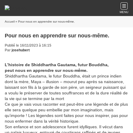
MENU
Accueil
» Pour nous en apprendre sur nous-même.
Pour nous en apprendre sur nous-même.
Publié le 16/11/2023 à 16:15
Par
josehubert
L’histoire de Shiddhartha Gautama, futur Bouddha,
peut nous en apprendre sur nous-même.
Shiddhartha Gautama, le futur Bouddha, était un prince indien
dont la mère, Maya – illusion – mourut peu après sa naissance,
laissant son fils à la garde de son père, un seigneur puissant qui
a voulu le préserver de toutes souffrances et de la dure réalité de
la vie qui se termine par la mort
Ce que je vais vous raconter est peut-être une légende et de plus
elle sera quelque peu embellie par mon imagination, mais
qu’importe ! Les légendes sont faites pour nous inspirer, pas pour
nous enfermer dans la vérité historique.
Son enfance et son adolescence furent idylliques. Il vécut dans
un palais luxueux, entouré de courtisans raffinés et de jeunes