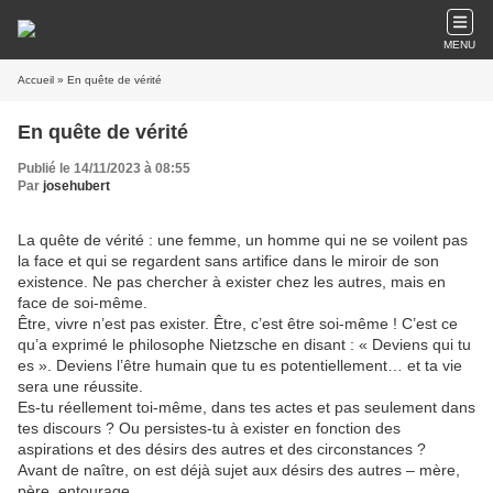
MENU
Accueil
» En quête de vérité
En quête de vérité
Publié le 14/11/2023 à 08:55
Par
josehubert
La quête de vérité : une femme, un homme qui ne se voilent pas
la face et qui se regardent sans artifice dans le miroir de son
existence. Ne pas chercher à exister chez les autres, mais en
face de soi-même.
Être, vivre n’est pas exister. Être, c’est être soi-même ! C’est ce
qu’a exprimé le philosophe Nietzsche en disant : « Deviens qui tu
es ». Deviens l’être humain que tu es potentiellement…
et ta vie
sera une réussite.
Es-tu réellement toi-même, dans tes actes et pas seulement dans
tes discours ? Ou persistes-tu à exister en fonction des
aspirations et des désirs des autres et des circonstances ?
Avant de naître, on est déjà sujet aux désirs des autres – mère,
père, entourage.