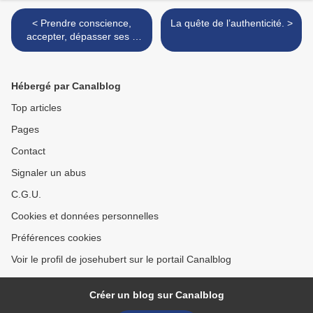
< Prendre conscience,
La quête de l’authenticité. >
accepter, dépasser ses a
priori, préjugés, idées
préconçues
Hébergé par Canalblog
Top articles
Pages
Contact
Signaler un abus
C.G.U.
Cookies et données personnelles
Préférences cookies
Voir le profil de josehubert sur le portail Canalblog
Créer un blog sur Canalblog