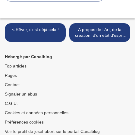
< Rêver, c’est déjà cela !
A propos de l’Art, de la
création, d’un état d’esprit
créatif >
Hébergé par Canalblog
Top articles
Pages
Contact
Signaler un abus
C.G.U.
Cookies et données personnelles
Préférences cookies
Voir le profil de josehubert sur le portail Canalblog