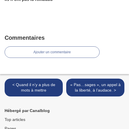
Commentaires
Ajouter un commentaire
< Quand il n’y a plus de
« Pas…sages », un appel à
mots à mettre
la liberté, à l’audace. >
Hébergé par Canalblog
Top articles
Pages