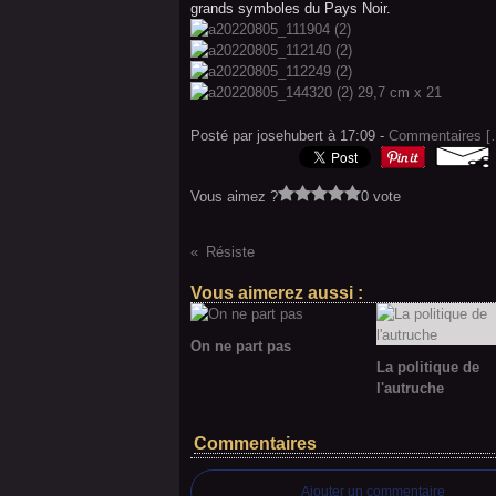
grands symboles du Pays Noir.
Posté par josehubert à 17:09 -
Commentaires [
Vous aimez ?
0 vote
Résiste
Vous aimerez aussi :
On ne part pas
La politique de
l'autruche
Commentaires
Ajouter un commentaire