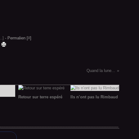
…
]
- Permalien [
#
]
Quand la lune...
Retour sur terre espéré
Ils n’ont pas lu Rimbaud