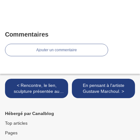
Commentaires
Ajouter un commentaire
< Rencontre, le lien,
En pensant à l'artiste
sculpture présentée au
Gustave Marchoul. >
Salon d'Art du Bon Vouloir à
Mons.
Hébergé par Canalblog
Top articles
Pages