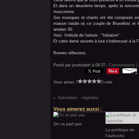
Et dans un deuxième temps, après la rencontre 
musicienne.
Ses musiques et chants ont été composés en 
maison natale où ce couple de Bruxellois et l
années 50.
Voici l'intitulé de l'artiste : "Initiation".
Et cette dame ouverte à tout s'intéressait à la 
Bonnes réflexions.
Posté par josehubert à 09:37 -
Commentaires [
Vous aimez ?
0 vote
Spectateur... regardeur
Vous aimerez aussi :
On ne part pas
La politique de
l'autruche