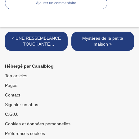
Ajouter un commentaire
< UNE RESSEMBLANCE
Mystères de la petite
TOUCHANTE
maison >
UNIQUEMENT PAR SON
ASPECT EXTERIEUR.
Hébergé par Canalblog
Top articles
Pages
Contact
Signaler un abus
C.G.U.
Cookies et données personnelles
Préférences cookies