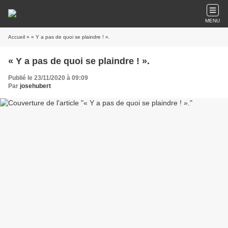
MENU
Accueil
» « Y a pas de quoi se plaindre ! ».
« Y a pas de quoi se plaindre ! ».
Publié le 23/11/2020 à 09:09
Par
josehubert