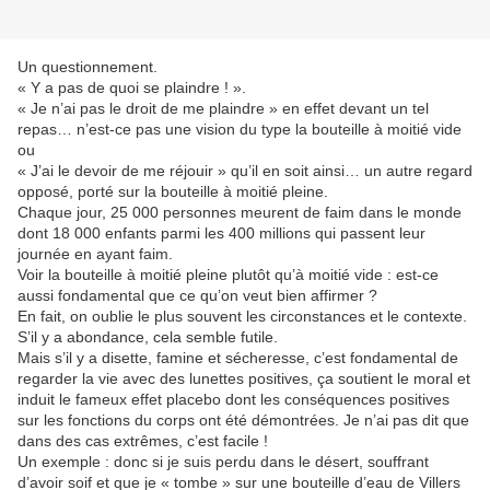
Un questionnement.
« Y a pas de quoi se plaindre ! ».
« Je n’ai pas le droit de me plaindre » en effet devant un tel
repas… n’est-ce pas une vision du type la bouteille à moitié vide
ou
« J’ai le devoir de me réjouir » qu’il en soit ainsi… un autre regard
opposé, porté sur la bouteille à moitié pleine.
Chaque jour, 25 000 personnes meurent de faim dans le monde
dont 18 000 enfants parmi les 400 millions qui passent leur
journée en ayant faim.
Voir la bouteille à moitié pleine plutôt qu’à moitié vide : est-ce
aussi fondamental que ce qu’on veut bien affirmer ?
En fait, on oublie le plus souvent les circonstances et le contexte.
S’il y a abondance, cela semble futile.
Mais s’il y a disette, famine et sécheresse, c’est fondamental de
regarder la vie avec des lunettes positives, ça soutient le moral et
induit le fameux effet placebo dont les conséquences positives
sur les fonctions du corps ont été démontrées. Je n’ai pas dit que
dans des cas extrêmes, c’est facile !
Un exemple : donc si je suis perdu dans le désert, souffrant
d’avoir soif et que je « tombe » sur une bouteille d’eau de Villers