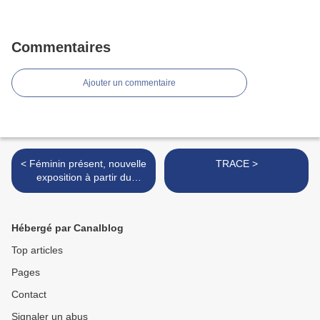
Commentaires
Ajouter un commentaire
< Féminin présent, nouvelle
TRACE >
exposition à partir du
samedi 26 septembre de à
15 h. à 20 h.
Hébergé par Canalblog
Top articles
Pages
Contact
Signaler un abus